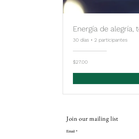
Energía de alegría, 
30 días
•
2 participantes
$27.00
Join our mailing list
Email