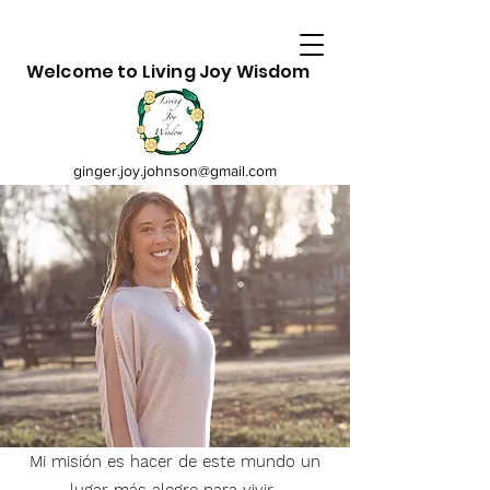
Welcome to Living Joy Wisdom
ginger.joy.johnson@gmail.com
Mi misión es hacer de este mundo un