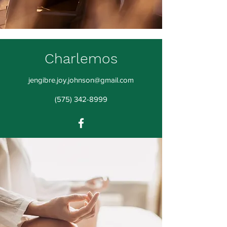
Charlemos
jengibre.joy.johnson@gmail.com
(575) 342-8999