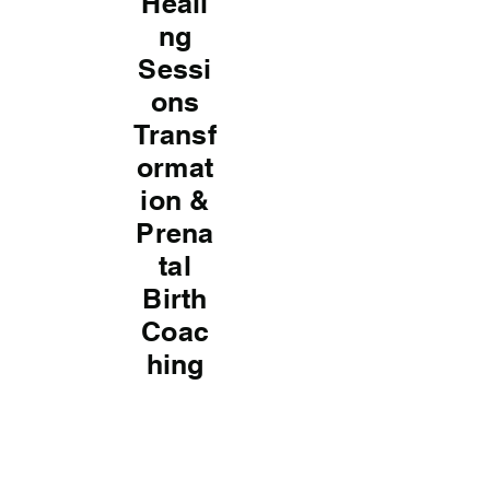
Heali
ng
Sessi
ons
Transf
ormat
ion &
Prena
tal
Birth
Coac
hing