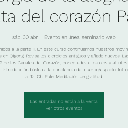
ata del corazón Pa
sáb, 30 abr
  |  
Evento en línea, seminario web
nidos a la parte II. En este curso continuamos nuestros movi
 en Qigong. Revisa los ejercicios antiguos y añade nuevos. L
 2 de los Canales del Corazón, conectadas a los ojos y al intes
. Introducción básica a la conciencia del cuerpo/espacio. Intr
al Tai Chi Pole. Meditación de gratitud.
Las entradas no están a la venta.
Ver otros eventos