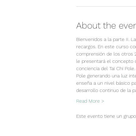
About the eve
Bienvenidos a la parte II. L
recargos. En este curso c
comprensión de los otros 2
le presentará el concepto d
conciencia del Tai Chi Pole
Pole generando una luz int
enseña a un nivel básico pa
desarrollo continuo de la pa
Read More >
Este evento tiene un grupo.