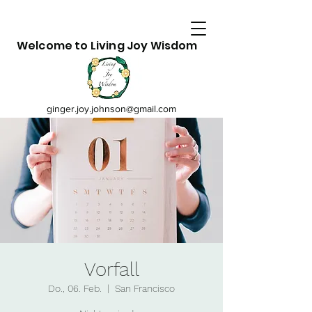
Welcome to Living Joy Wisdom
ginger.joy.johnson@gmail.com
Vorfall
Do., 06. Feb.
  |  
San Francisco