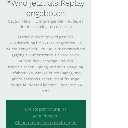
*Wird jetzt als Replay
angeboten
Sa., 26. März
  |  
Die Energie der Freude, es
dreht sich alles um das Herz
Dieser Workshop wird jetzt als
Wiederholung für 27,00 $ angeboten. Es
wurde entwickelt, um Sie in medizinischem
Qigong zu unterrichten. Es vereint die
Künste des Lachyoga und des
medizinischen Qigong und der Bewegung.
Erfahren Sie, wie Sie durch Qigong und
gemeinsames Lachen mehr freudige
Energie kultivieren können. Endet am 24.
April.
Die Registrierung ist
geschlossen
Siehe andere Veranstaltungen