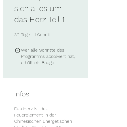
sich alles um
das Herz Teil 1
30 Tage
1 Schritt
30
Tage
1
Schritt
Wer alle Schritte des
Programms absolviert hat,
erhält ein Badge.
Infos
Das Herz ist das
Feuerelement in der
Chinesischen Energetischen