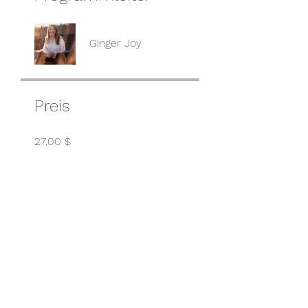
Ginger Joy
Preis
27,00 $
Teilen
Teilnehmen