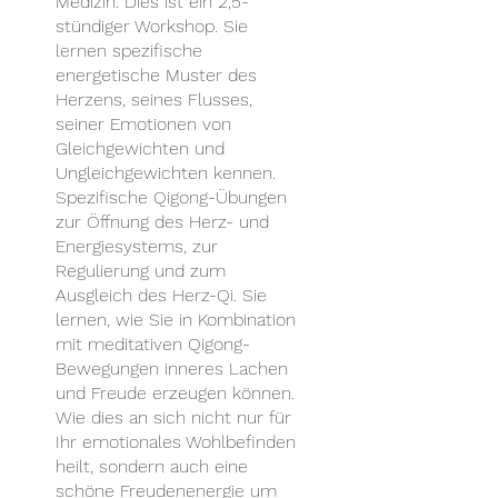
Medizin. Dies ist ein 2,5-
stündiger Workshop. Sie
lernen spezifische
energetische Muster des
Herzens, seines Flusses,
seiner Emotionen von
Gleichgewichten und
Ungleichgewichten kennen.
Spezifische Qigong-Übungen
zur Öffnung des Herz- und
Energiesystems, zur
Regulierung und zum
Ausgleich des Herz-Qi. Sie
lernen, wie Sie in Kombination
mit meditativen Qigong-
Bewegungen inneres Lachen
und Freude erzeugen können.
Wie dies an sich nicht nur für
Ihr emotionales Wohlbefinden
heilt, sondern auch eine
schöne Freudenenergie um