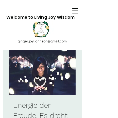
Welcome to Living Joy Wisdom
ginger.joy.johnson@gmail.com
Energie der
Freude, Es dreht