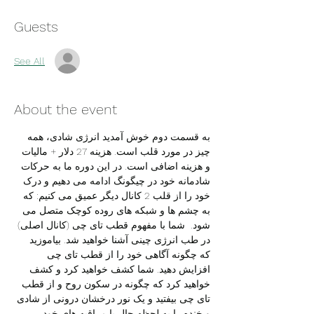
Guests
See All
About the event
به قسمت دوم خوش آمدید انرژی شادی، همه 
چیز در مورد قلب است. هزینه 27 دلار + مالیات 
و هزینه اضافی است. در این دوره ما به حرکات 
شادمانه خود در چیگونگ ادامه می دهیم و درک 
خود را از قلب 2 کانال دیگر عمیق می کنیم: که 
به چشم ها و شبکه های روده کوچک متصل می 
شود.  شما با مفهوم قطب تای چی (کانال اصلی) 
در طب انرژی چینی آشنا خواهید شد. بیاموزید 
که چگونه آگاهی خود را از قطب تای چی 
افزایش دهید. شما کشف خواهید کرد و کشف 
خواهید کرد که چگونه در سکون روح و از قطب 
تای چی بیفتید و یک نور درخشان درونی از شادی 
و خنده را به لحظه حال یا مراقبه های خود 