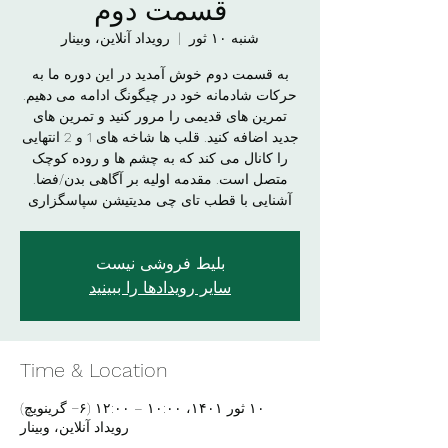
قسمت دوم
شنبه ۱۰ ثور
  |  
رویداد آنلاین، وبینار
به قسمت دوم خوش آمدید در این دوره ما به
حرکات شادمانه خود در چیگونگ ادامه می دهیم.
تمرین های قدیمی را مرور کنید و تمرین های
جدید اضافه کنید. قلب ها شاخه های 1 و 2 انتهایی
را کانال می کند که به چشم ها و روده کوچک
متصل است. مقدمه اولیه بر آگاهی بدن/فضا.
آشنایی با قطب تای چی مدیتیشن سپاسگزاری
بلیط فروشی نیست
سایر رویدادها را ببینید
Time & Location
۱۰ ثور ۱۴۰۱، ۱۰:۰۰ – ۱۲:۰۰ (‎−۶ گرینویچ)
رویداد آنلاین، وبینار