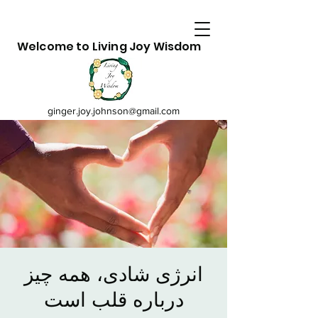
Welcome to Living Joy Wisdom
ginger.joy.johnson@gmail.com
انرژی شادی، همه چیز
درباره قلب است