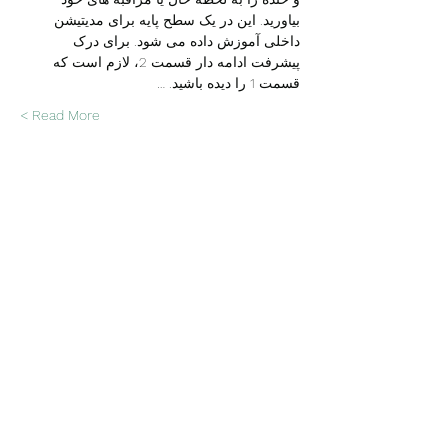
بیاورید. این در یک سطح پایه برای مدیتیشن 
داخلی آموزش داده می شود. برای درک 
پیشرفت ادامه دار قسمت 2، لازم است که 
قسمت 1 را دیده باشید. …
Read More >
This event has a group. You’re welcome to
join the group once you register for the
event.
Join our mailing list
Email
Subscribe