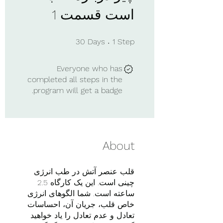
است قسمت 1
1 Step
30 Days
30
Days
1
Step
Everyone who has
completed all steps in the
program will get a badge.
About
قلب عنصر آتش در طب انرژی
چینی است. این یک کارگاه 2.5
ساعته است. شما الگوهای انرژی
خاص قلب، جریان آن، احساسات
تعادل و عدم تعادل را یاد خواهید