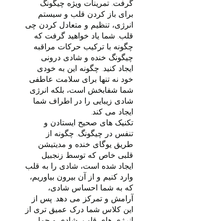
گرفت. تمرینات ویژه چیگونگ
برای باز کردن قلب و سیستم
انرژی، تنظیم و متعادل کردن چی
قلب. شما یاد خواهید گرفت که
چگونه با ترکیب حرکات مراقبه
چیگونگ خنده و شادی درونی
ایجاد کنید. چگونه این به خودی
خود نه تنها برای سلامت عاطفی
شما شفابخش است، بلکه انرژی
شادی زیبایی را در اطراف شما
تکنیک های صحیح ایستادن و
تنفس در چیگونگ. چگونه از
طریق یوگای خنده و مدیتیشن
قلبی خاص که توسط زنجبیل
ایجاد شده است، شادی را به قلب
وارد کنیم و از آن بیرون بیاوریم،
که به شما احساس شادی،
آرامش و تمرکز می دهد. پس از
این کلاس شما درک عمیق تری از
انرژی های قلب، شادی و حمل