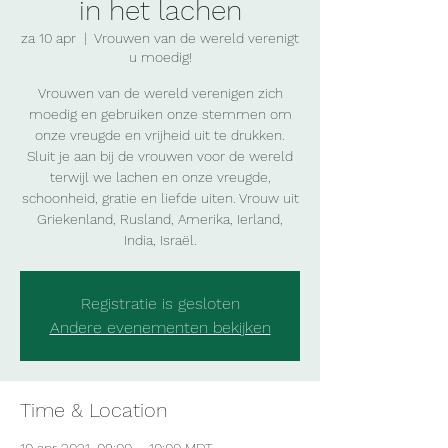
in het lachen
za 10 apr
  |  
Vrouwen van de wereld verenigt
u moedig!
Vrouwen van de wereld verenigen zich
moedig en gebruiken onze stemmen om
onze vreugde en vrijheid uit te drukken.
Sluit je aan bij de vrouwen voor de wereld
terwijl we lachen en onze vreugde,
schoonheid, gratie en liefde uiten. Vrouw uit
Griekenland, Rusland, Amerika, Ierland,
India, Israël.
Registratie is gesloten
Andere evenementen bekijken
Time & Location