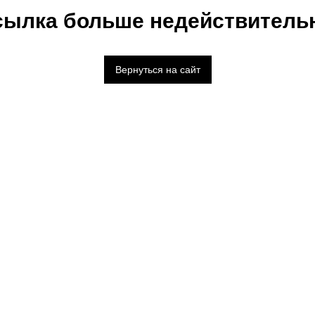
сылка больше недействительн
Вернуться на сайт