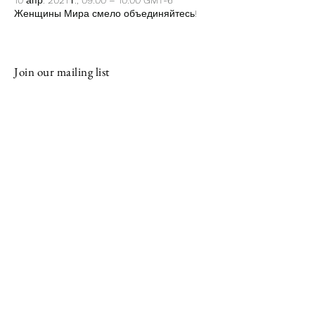
10 апр. 2021 г., 09:00 – 10:00 GMT-6
Женщины Мира смело объединяйтесь!
Join our mailing list
Email
Subscribe