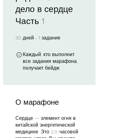
дело в сердце
Часть 1
30 дней
1 задание
30
дней
1
задание
Каждый, кто выполнит
все задания марафона,
получает бейдж.
О марафоне
Сердце — элемент огня в
китайской энергетической
медицине. Это 2,5-часовой