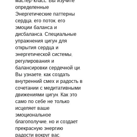
мастер-класс. Вы изучите
определенные
Энергетические паттерны
сердца, его поток, его
эмоции баланса и
дисбаланса. Специальные
упражнения цигун для
открытия сердца и
энергетической системы,
регулирования и
балансировки сердечной ци.
Вы узнаете, как создать
внутренний смех и радость в
сочетании с медитативными
движениями цигун. Как это
само по себе не только
исцеляет ваше
эмоциональное
благополучие, но и создает
прекрасную энергию
радости вокруг вас.